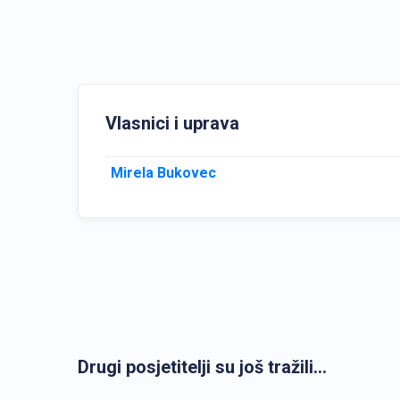
Vlasnici i uprava
Mirela Bukovec
Drugi posjetitelji su još tražili...