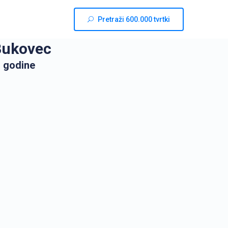
Pretraži 600.000 tvrtki
Bukovec
. godine