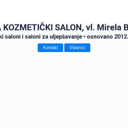
 KOZMETIČKI SALON, vl. Mirela 
ki saloni i saloni za uljepšavanje
• osnovano 2012
Kontakt
Vlasnici