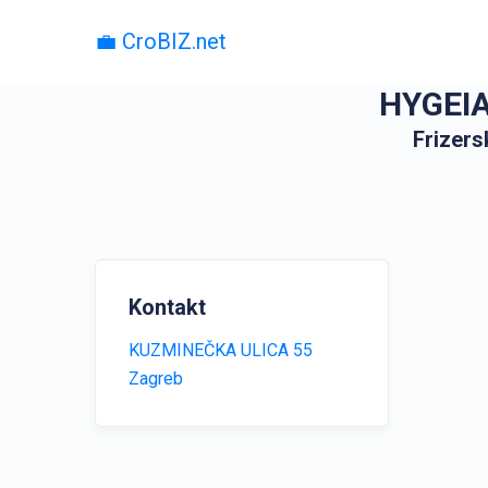
💼 CroBIZ.net
HYGEIA
Frizers
Kontakt
KUZMINEČKA ULICA 55
Zagreb