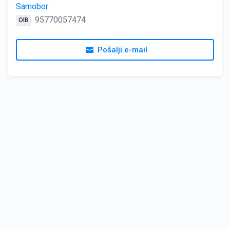
Samobor
95770057474
OIB
Pošalji e-mail