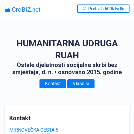
💼 CroBIZ.net
Pretraži 600k tvrtki
HUMANITARNA UDRUGA
RUAH
Ostale djelatnosti socijalne skrbi bez
smještaja, d. n.
• osnovano 2015. godine
Kontakt
Vlasnici
Kontakt
MIRNOVEČKA CESTA 5