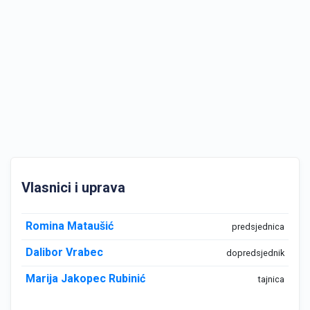
Vlasnici i uprava
Romina Mataušić
predsjednica
Dalibor Vrabec
dopredsjednik
Marija Jakopec Rubinić
tajnica