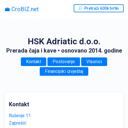
💼 CroBIZ.net
Pretraži 600k tvrtki
HSK Adriatic d.o.o.
Prerada čaja i kave
• osnovano 2014. godine
Kontakt
Poslovanje
Vlasnici
Financijski izvještaj
Kontakt
Ruševje 11
Zaprešić