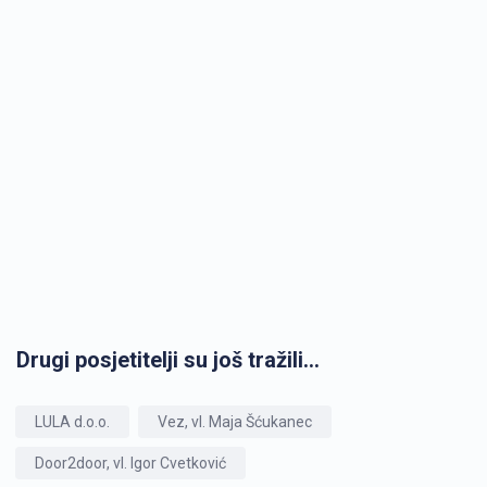
Drugi posjetitelji su još tražili...
LULA d.o.o.
Vez, vl. Maja Šćukanec
Door2door, vl. Igor Cvetković