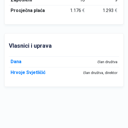
Prosječna plaća
1.176
€
1.293
€
Vlasnici i uprava
Dana
član društva
Hrvoje Svjetličić
član društva, direktor