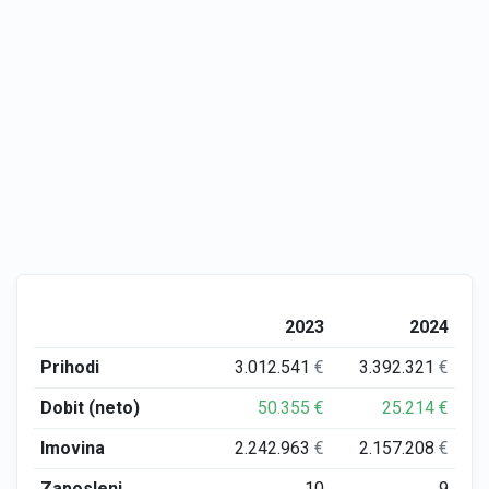
2023
2024
Prihodi
3.012.541
€
3.392.321
€
Dobit (neto)
50.355
€
25.214
€
Imovina
2.242.963
€
2.157.208
€
Zaposleni
10
9