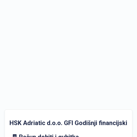
HSK Adriatic d.o.o. GFI Godišnji financijski izv