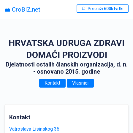
💼 CroBIZ.net
Pretraži 600k tvrtki
HRVATSKA UDRUGA ZDRAVI
DOMAĆI PROIZVODI
Djelatnosti ostalih članskih organizacija, d. n.
• osnovano 2015. godine
Kontakt
Vlasnici
Kontakt
Vatroslava Lisinskog 36