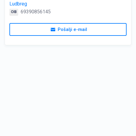
Ludbreg
69390856145
OIB
Pošalji e-mail