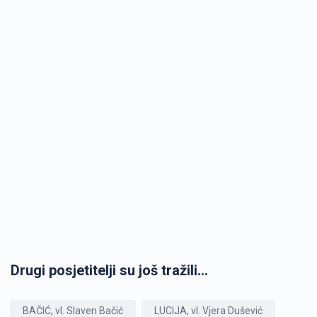
Drugi posjetitelji su još tražili...
BAČIĆ, vl. Slaven Bačić
LUCIJA, vl. Vjera Dušević