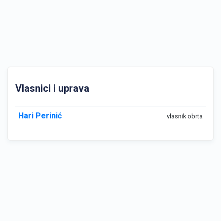
Vlasnici i uprava
Hari Perinić
vlasnik obrta