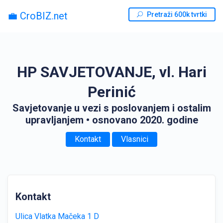
💼 CroBIZ.net
Pretraži 600k tvrtki
HP SAVJETOVANJE, vl. Hari
Perinić
Savjetovanje u vezi s poslovanjem i ostalim
upravljanjem
• osnovano 2020. godine
Kontakt
Vlasnici
Kontakt
Ulica Vlatka Mačeka 1 D