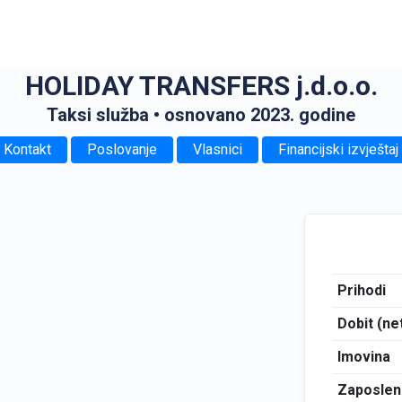
HOLIDAY TRANSFERS j.d.o.o.
Taksi služba
• osnovano 2023. godine
Kontakt
Poslovanje
Vlasnici
Financijski izvještaj
Prihodi
Dobit (ne
Imovina
Zaposlen