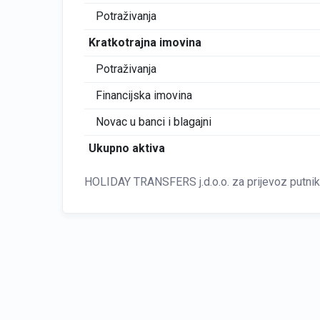
Potraživanja
Kratkotrajna imovina
Potraživanja
Financijska imovina
Novac u banci i blagajni
Ukupno aktiva
HOLIDAY TRANSFERS j.d.o.o. za prijevoz putnika