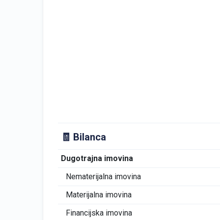
🧾 Bilanca
Dugotrajna imovina
Nematerijalna imovina
Materijalna imovina
Financijska imovina