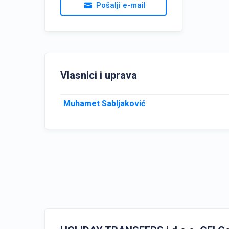
Pošalji e-mail
Vlasnici i uprava
Muhamet Sabljaković