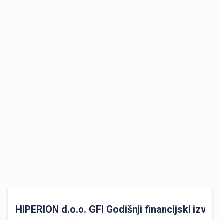
HIPERION d.o.o. GFI Godišnji financijski izvješt