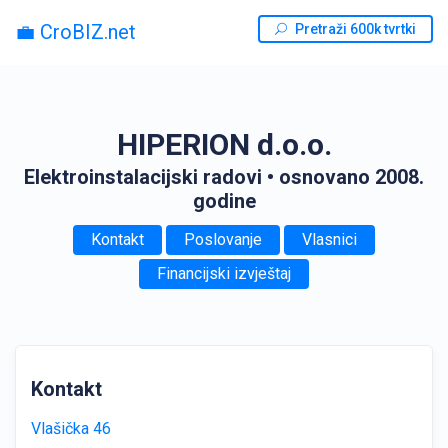
💼 CroBIZ.net
Pretraži 600k tvrtki
HIPERION d.o.o.
Elektroinstalacijski radovi
• osnovano 2008.
godine
Kontakt
Poslovanje
Vlasnici
Financijski izvještaj
Kontakt
Vlašička 46