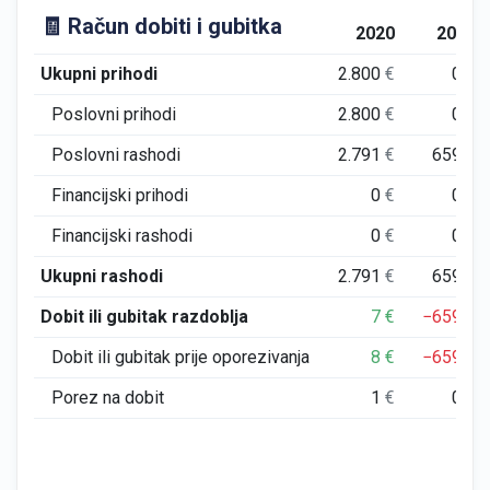
🧾 Račun dobiti i gubitka
2020
2021
Ukupni prihodi
2.800
€
0
€
Poslovni prihodi
2.800
€
0
€
Poslovni rashodi
2.791
€
659
€
Financijski prihodi
0
€
0
€
Financijski rashodi
0
€
0
€
Ukupni rashodi
2.791
€
659
€
Dobit ili gubitak razdoblja
7
€
−659
€
Dobit ili gubitak prije oporezivanja
8
€
−659
€
Porez na dobit
1
€
0
€