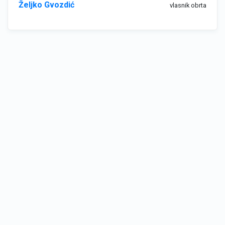
Željko Gvozdić
vlasnik obrta