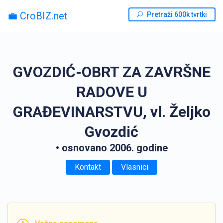
💼 CroBIZ.net
Pretraži 600k tvrtki
GVOZDIĆ-OBRT ZA ZAVRŠNE
RADOVE U
GRAĐEVINARSTVU, vl. Željko
Gvozdić
• osnovano 2006. godine
Kontakt
Vlasnici