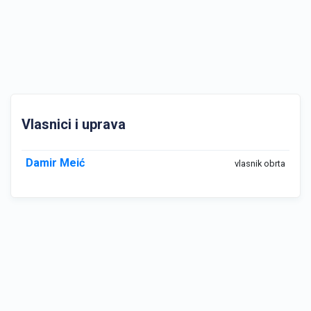
Vlasnici i uprava
Damir Meić
vlasnik obrta