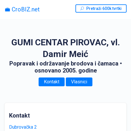
💼 CroBIZ.net
Pretraži 600k tvrtki
GUMI CENTAR PIROVAC, vl.
Damir Meić
Popravak i održavanje brodova i čamaca
•
osnovano 2005. godine
Kontakt
Vlasnici
Kontakt
Dubrovačka 2