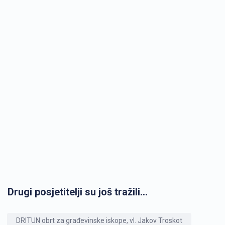
Drugi posjetitelji su još tražili...
DRITUN obrt za građevinske iskope, vl. Jakov Troskot