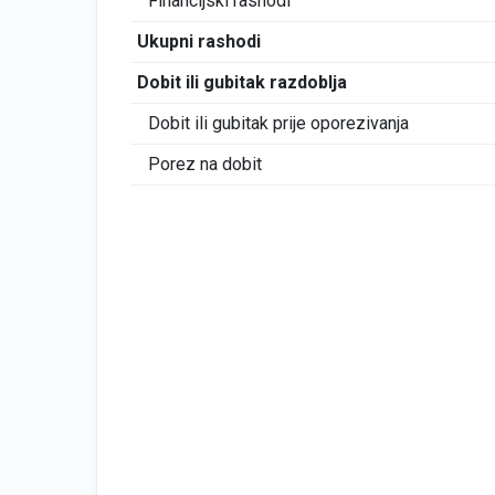
Financijski rashodi
Ukupni rashodi
Dobit ili gubitak razdoblja
Dobit ili gubitak prije oporezivanja
Porez na dobit