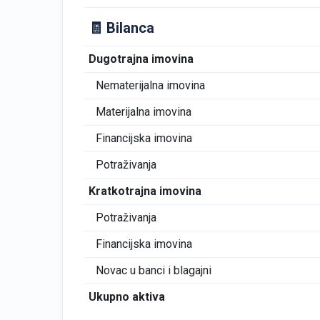
🧾 Bilanca
Dugotrajna imovina
Nematerijalna imovina
Materijalna imovina
Financijska imovina
Potraživanja
Kratkotrajna imovina
Potraživanja
Financijska imovina
Novac u banci i blagajni
Ukupno aktiva