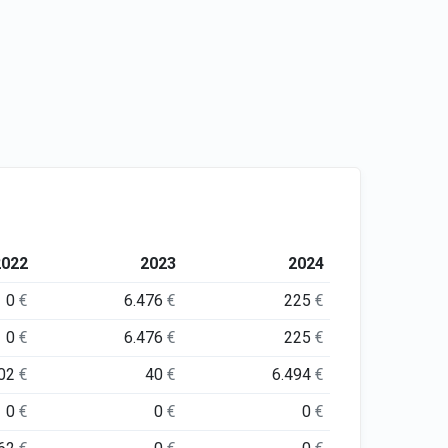
2022
2023
2024
0
€
6.476
€
225
€
0
€
6.476
€
225
€
002
€
40
€
6.494
€
0
€
0
€
0
€