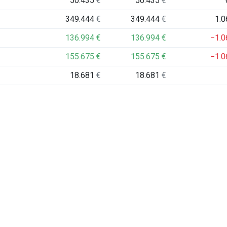
50.435
€
50.435
€
349.444
€
349.444
€
1.
136.994
€
136.994
€
−1.
155.675
€
155.675
€
−1.
18.681
€
18.681
€