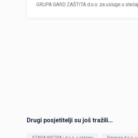
GRUPA GARD ZAŠTITA d.o.o. za usluge u steča
Drugi posjetitelji su još tražili...
STARA BISTRA j.d.o.o. u stečaju
Parerga d.o.o. u