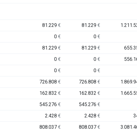
81.229
€
81.229
€
1.211.
0
€
0
€
81.229
€
81.229
€
655.
0
€
0
€
556.
0
€
0
€
726.808
€
726.808
€
1.869.
162.832
€
162.832
€
1.665.
545.276
€
545.276
€
2.428
€
2.428
€
3
808.037
€
808.037
€
3.081.