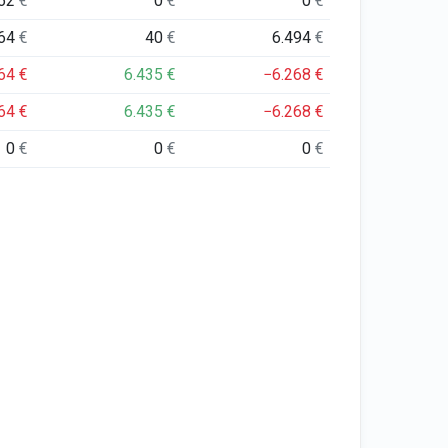
62
€
0
€
0
€
064
€
40
€
6.494
€
064
€
6.435
€
−6.268
€
064
€
6.435
€
−6.268
€
0
€
0
€
0
€