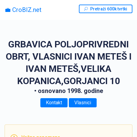
💼 CroBIZ.net
Pretraži 600k tvrtki
GRBAVICA POLJOPRIVREDNI
OBRT, VLASNICI IVAN METEŠ I
IVAN METEŠ,VELIKA
KOPANICA,GORJANCI 10
• osnovano 1998. godine
Kontakt
Vlasnici