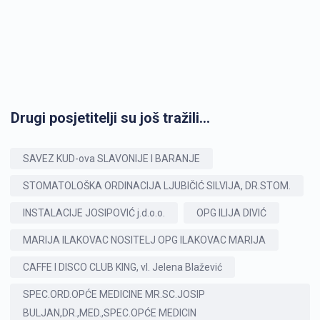
Drugi posjetitelji su još tražili...
SAVEZ KUD-ova SLAVONIJE I BARANJE
STOMATOLOŠKA ORDINACIJA LJUBIČIĆ SILVIJA, DR.STOM.
INSTALACIJE JOSIPOVIĆ j.d.o.o.
OPG ILIJA DIVIĆ
MARIJA ILAKOVAC NOSITELJ OPG ILAKOVAC MARIJA
CAFFE I DISCO CLUB KING, vl. Jelena Blažević
SPEC.ORD.OPĆE MEDICINE MR.SC.JOSIP
BULJAN,DR.,MED.,SPEC.OPĆE MEDICIN