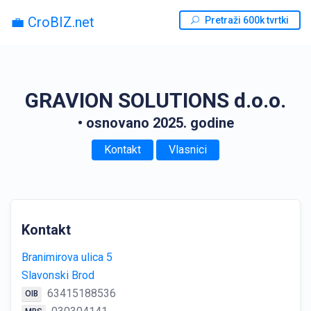
💼 CroBIZ.net
Pretraži 600k tvrtki
GRAVION SOLUTIONS d.o.o.
• osnovano 2025. godine
Kontakt
Vlasnici
Kontakt
Branimirova ulica 5
Slavonski Brod
63415188536
OIB