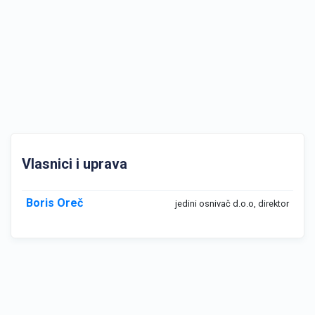
Vlasnici i uprava
Boris Oreč
jedini osnivač d.o.o, direktor