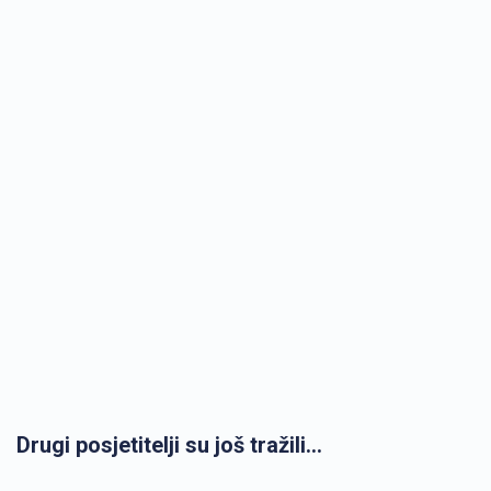
Drugi posjetitelji su još tražili...