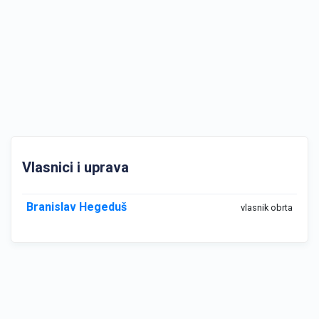
Vlasnici i uprava
Branislav Hegeduš
vlasnik obrta