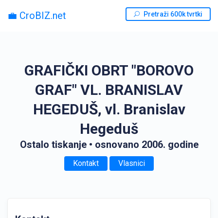
💼 CroBIZ.net
Pretraži 600k tvrtki
GRAFIČKI OBRT "BOROVO
GRAF" VL. BRANISLAV
HEGEDUŠ, vl. Branislav
Hegeduš
Ostalo tiskanje
• osnovano 2006. godine
Kontakt
Vlasnici