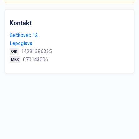
Kontakt
Gečkovec 12
Lepoglava
14291386335
OIB
070143006
MBS