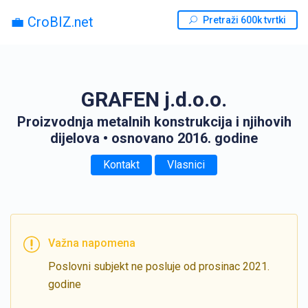
💼 CroBIZ.net
Pretraži 600k tvrtki
GRAFEN j.d.o.o.
Proizvodnja metalnih konstrukcija i njihovih
dijelova
• osnovano 2016. godine
Kontakt
Vlasnici
Važna napomena
Poslovni subjekt ne posluje od prosinac 2021.
godine