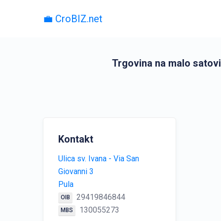
💼 CroBIZ.net
Trgovina na malo satovi
Kontakt
Ulica sv. Ivana - Via San
Giovanni 3
Pula
29419846844
OIB
130055273
MBS