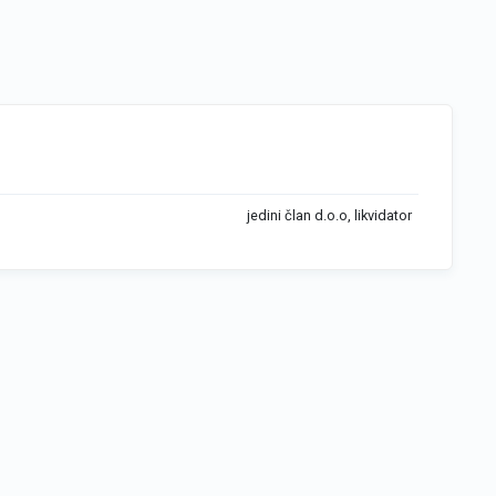
jedini član d.o.o, likvidator