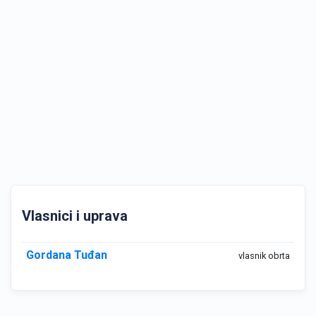
Vlasnici i uprava
Gordana Tuđan
vlasnik obrta