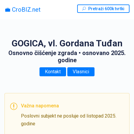
💼 CroBIZ.net
Pretraži 600k tvrtki
GOGICA, vl. Gordana Tuđan
Osnovno čišćenje zgrada
• osnovano 2025.
godine
Kontakt
Vlasnici
Važna napomena
Poslovni subjekt ne posluje od listopad 2025.
godine