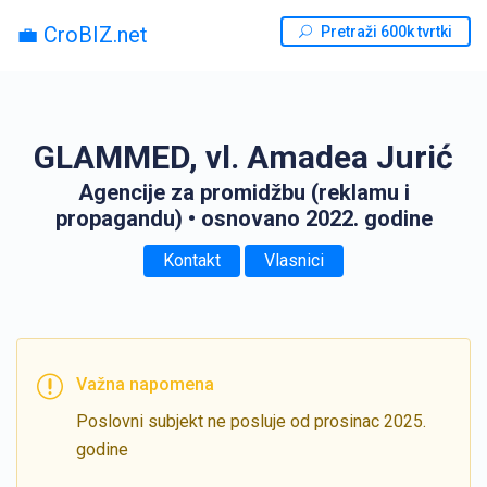
💼 CroBIZ.net
Pretraži 600k tvrtki
GLAMMED, vl. Amadea Jurić
Agencije za promidžbu (reklamu i
propagandu)
• osnovano 2022. godine
Kontakt
Vlasnici
Važna napomena
Poslovni subjekt ne posluje od prosinac 2025.
godine