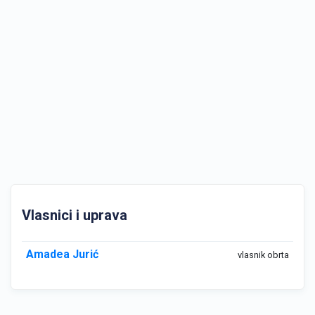
Vlasnici i uprava
Amadea Jurić
vlasnik obrta