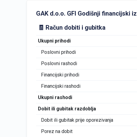
GAK d.o.o. GFI Godišnji financijski iz
🧾 Račun dobiti i gubitka
Ukupni prihodi
Poslovni prihodi
Poslovni rashodi
Financijski prihodi
Financijski rashodi
Ukupni rashodi
Dobit ili gubitak razdoblja
Dobit ili gubitak prije oporezivanja
Porez na dobit