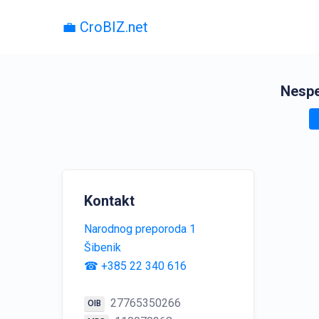
💼 CroBIZ.net
Nespe
Kontakt
Narodnog preporoda 1
Šibenik
☎ +385 22 340 616
27765350266
OIB