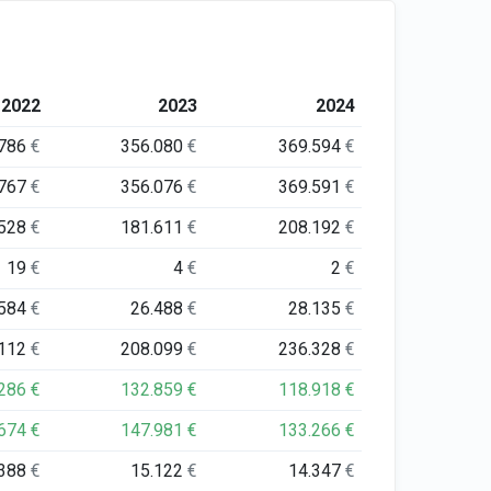
2022
2023
2024
.786
€
356.080
€
369.594
€
.767
€
356.076
€
369.591
€
.528
€
181.611
€
208.192
€
19
€
4
€
2
€
.584
€
26.488
€
28.135
€
.112
€
208.099
€
236.328
€
.286
€
132.859
€
118.918
€
.674
€
147.981
€
133.266
€
.388
€
15.122
€
14.347
€