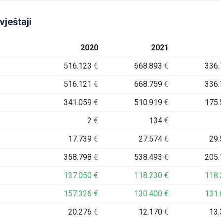
vještaji
2020
2021
516.123
€
668.893
€
336
516.121
€
668.759
€
336
341.059
€
510.919
€
175
2
€
134
€
17.739
€
27.574
€
29
358.798
€
538.493
€
205
137.050
€
118.230
€
118
157.326
€
130.400
€
131
20.276
€
12.170
€
13