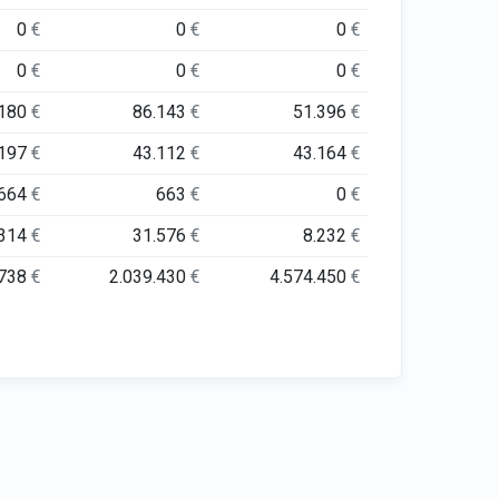
0
€
0
€
0
€
0
€
0
€
0
€
.180
€
86.143
€
51.396
€
.197
€
43.112
€
43.164
€
664
€
663
€
0
€
.314
€
31.576
€
8.232
€
.738
€
2.039.430
€
4.574.450
€