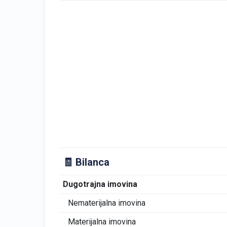
🧾 Bilanca
Dugotrajna imovina
Nematerijalna imovina
Materijalna imovina