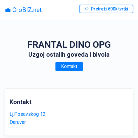
💼 CroBIZ.net
Pretraži 600k tvrtki
FRANTAL DINO OPG
Uzgoj ostalih goveda i bivola
Kontakt
Kontakt
Lj.Posavskog 12
Daruvar