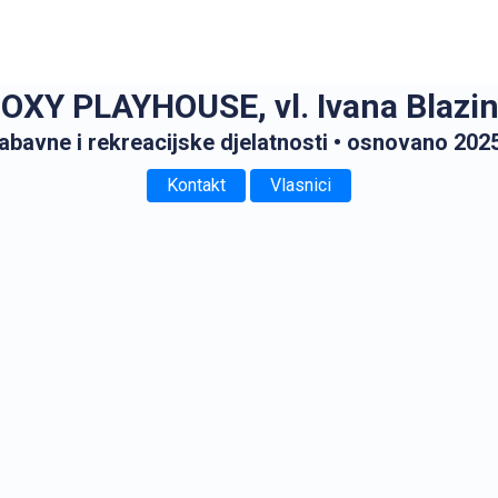
OXY PLAYHOUSE, vl. Ivana Blazi
abavne i rekreacijske djelatnosti
• osnovano 2025
Kontakt
Vlasnici