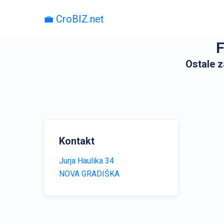
💼 CroBIZ.net
F
Ostale z
Kontakt
Jurja Haulika 34
NOVA GRADIŠKA