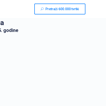
Pretraži 600.000 tvrtki
na
. godine