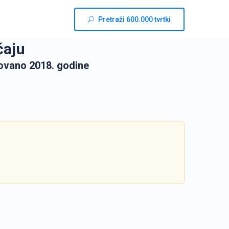
Pretraži 600.000 tvrtki
čaju
ovano 2018. godine