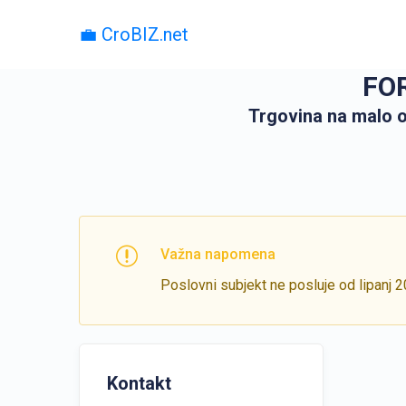
💼 CroBIZ.net
FOR
Trgovina na malo 
Važna napomena
Poslovni subjekt ne posluje od lipanj 
Kontakt