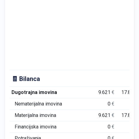
🧾 Bilanca
Dugotrajna imovina
9.621
€
17.899
Nematerijalna imovina
0
€
0
Materijalna imovina
9.621
€
17.899
Financijska imovina
0
€
0
Potraživanja
0
€
0