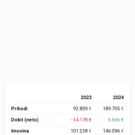
2023
2024
Prihodi
92.809
€
189.705
€
Dobit (neto)
−34.178
€
6.666
€
Imovina
101.238
€
146.096
€