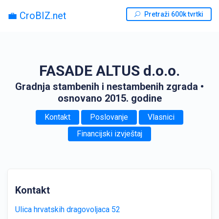
💼 CroBIZ.net
Pretraži 600k tvrtki
FASADE ALTUS d.o.o.
Gradnja stambenih i nestambenih zgrada
•
osnovano 2015. godine
Kontakt
Poslovanje
Vlasnici
Financijski izvještaj
Kontakt
Ulica hrvatskih dragovoljaca 52