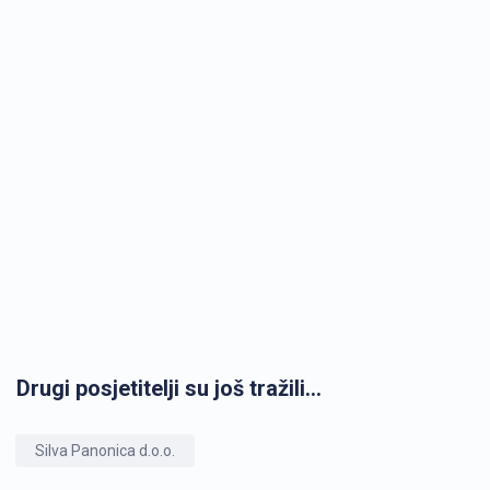
Drugi posjetitelji su još tražili...
Silva Panonica d.o.o.