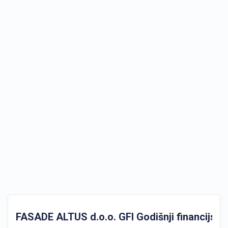
FASADE ALTUS d.o.o. GFI Godišnji financijski i