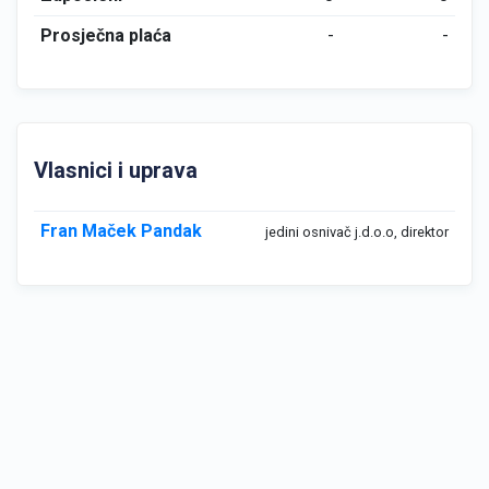
Prosječna plaća
-
-
Vlasnici i uprava
Fran Maček Pandak
jedini osnivač j.d.o.o, direktor