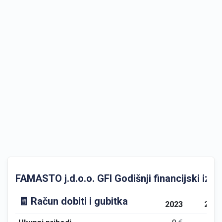
FAMASTO j.d.o.o. GFI Godišnji financijski izvje
🧾 Račun dobiti i gubitka
2023
202