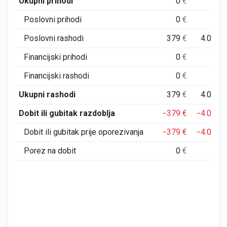
Ukupni prihodi
0
€
0
Poslovni prihodi
0
€
0
Poslovni rashodi
379
€
4.071
Financijski prihodi
0
€
0
Financijski rashodi
0
€
0
Ukupni rashodi
379
€
4.071
Dobit ili gubitak razdoblja
−379
€
−4.071
Dobit ili gubitak prije oporezivanja
−379
€
−4.071
Porez na dobit
0
€
0