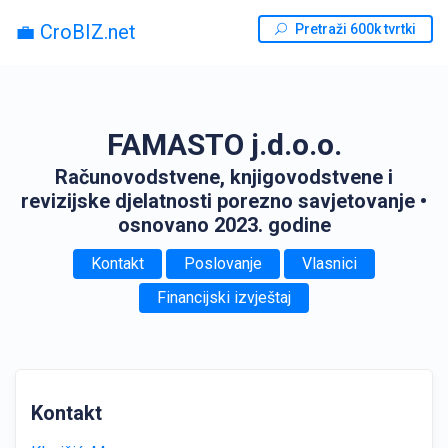
💼 CroBIZ.net
Pretraži 600k tvrtki
FAMASTO j.d.o.o.
Računovodstvene, knjigovodstvene i
revizijske djelatnosti porezno savjetovanje
•
osnovano 2023. godine
Kontakt
Poslovanje
Vlasnici
Financijski izvještaj
Kontakt