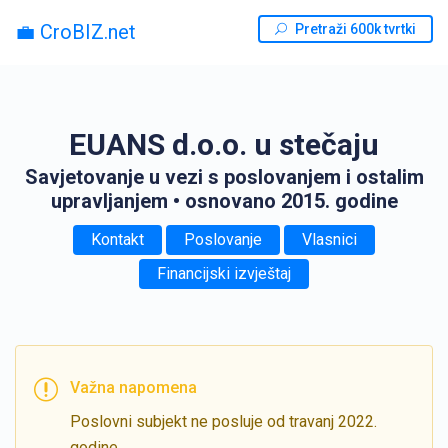
💼 CroBIZ.net
Pretraži 600k tvrtki
EUANS d.o.o. u stečaju
Savjetovanje u vezi s poslovanjem i ostalim
upravljanjem
• osnovano 2015. godine
Kontakt
Poslovanje
Vlasnici
Financijski izvještaj
Važna napomena
Poslovni subjekt ne posluje od travanj 2022.
godine