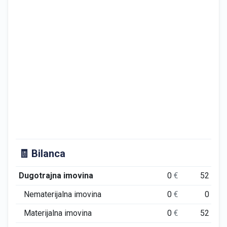
🧾 Bilanca
Dugotrajna imovina
0
€
52
€
Nematerijalna imovina
0
€
0
€
Materijalna imovina
0
€
52
€