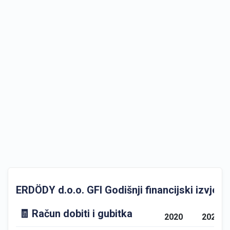
ERDÖDY d.o.o. GFI Godišnji financijski izvješta
🧾 Račun dobiti i gubitka
2020
2021