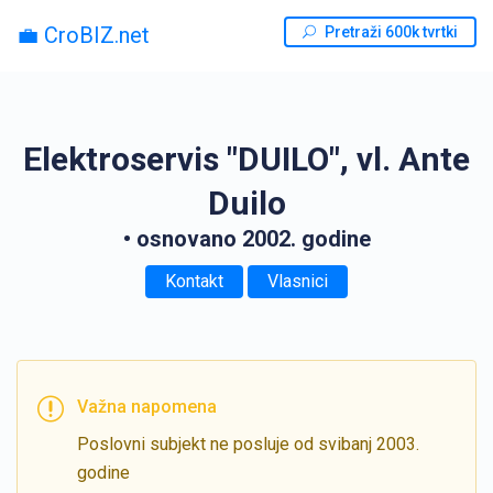
💼 CroBIZ.net
Pretraži 600k tvrtki
Elektroservis "DUILO", vl. Ante
Duilo
• osnovano 2002. godine
Kontakt
Vlasnici
Važna napomena
Poslovni subjekt ne posluje od svibanj 2003.
godine