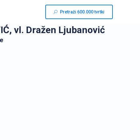
Pretraži 600.000 tvrtki
 vl. Dražen Ljubanović
ne