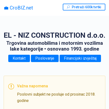
💼 CroBIZ.net
Pretraži 600k tvrtki
EL - NIZ CONSTRUCTION d.o.o.
Trgovina automobilima i motornim vozilima
lake kategorije
• osnovano 1993. godine
Kontakt
Poslovanje
Financijski izvještaj
Važna napomena
Poslovni subjekt ne posluje od prosinac 2018.
godine