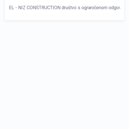
EL - NIZ CONSTRUCTION društvo s ograničenom odgovornošć