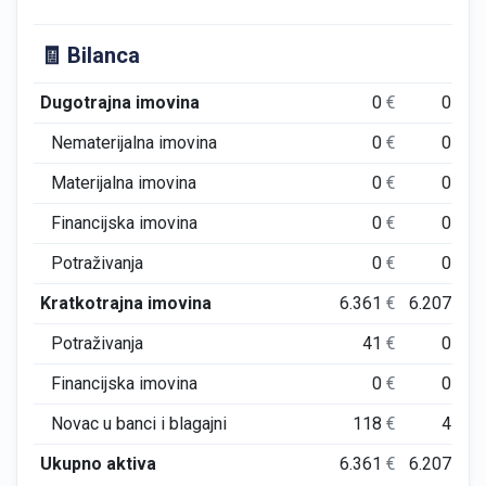
🧾 Bilanca
Dugotrajna imovina
0
€
0
€
Nematerijalna imovina
0
€
0
€
Materijalna imovina
0
€
0
€
Financijska imovina
0
€
0
€
Potraživanja
0
€
0
€
Kratkotrajna imovina
6.361
€
6.207
€
Potraživanja
41
€
0
€
Financijska imovina
0
€
0
€
Novac u banci i blagajni
118
€
4
€
Ukupno aktiva
6.361
€
6.207
€