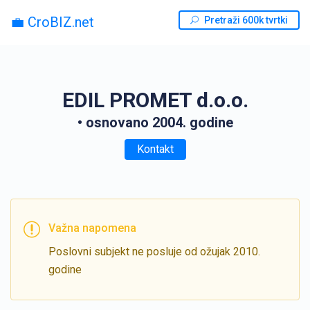
💼 CroBIZ.net
Pretraži 600k tvrtki
EDIL PROMET d.o.o.
• osnovano 2004. godine
Kontakt
Važna napomena
Poslovni subjekt ne posluje od ožujak 2010.
godine