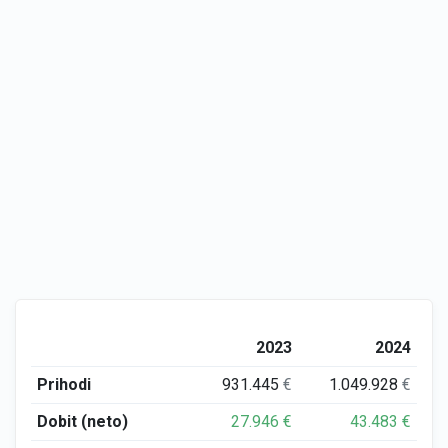
2023
2024
Prihodi
931.445
€
1.049.928
€
Dobit (neto)
27.946
€
43.483
€