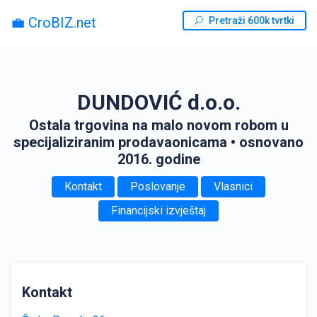
💼 CroBIZ.net
Pretraži 600k tvrtki
DUNDOVIĆ d.o.o.
Ostala trgovina na malo novom robom u
specijaliziranim prodavaonicama
• osnovano
2016. godine
Kontakt
Poslovanje
Vlasnici
Financijski izvještaj
Kontakt