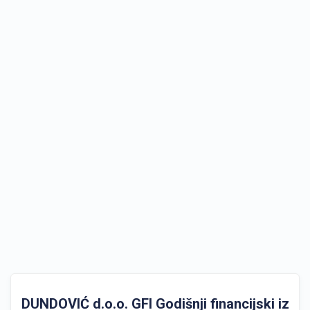
DUNDOVIĆ d.o.o. GFI Godišnji financijski izvješ