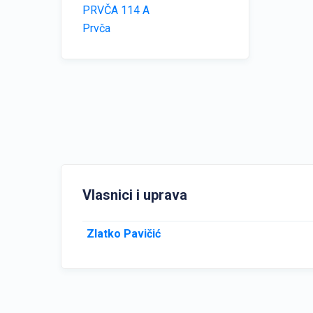
PRVČA 114 A
Prvča
Vlasnici i uprava
Zlatko Pavičić