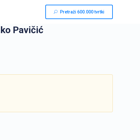
Pretraži 600.000 tvrtki
o Pavičić