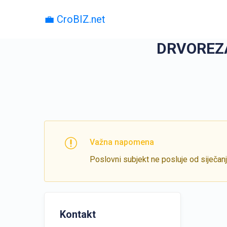
💼 CroBIZ.net
DRVOREZA
Važna napomena
Poslovni subjekt ne posluje od siječan
Kontakt