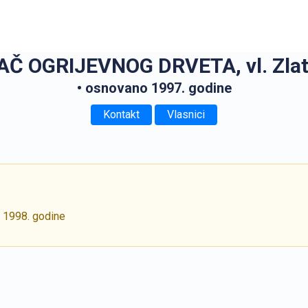
Č OGRIJEVNOG DRVETA, vl. Zlatk
• osnovano 1997. godine
Kontakt
Vlasnici
j 1998. godine