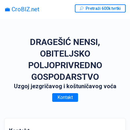
💼 CroBIZ.net
Pretraži 600k tvrtki
DRAGEŠIĆ NENSI,
OBITELJSKO
POLJOPRIVREDNO
GOSPODARSTVO
Uzgoj jezgričavog i koštuničavog voća
Kontakt