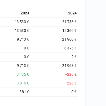
2023
2024
13.530
€
21.736
€
13.530
€
15.360
€
9.713
€
21.960
€
0
€
6.375
€
0
€
2
€
9.713
€
21.963
€
3.435
€
−226
€
3.816
€
−226
€
381
€
0
€