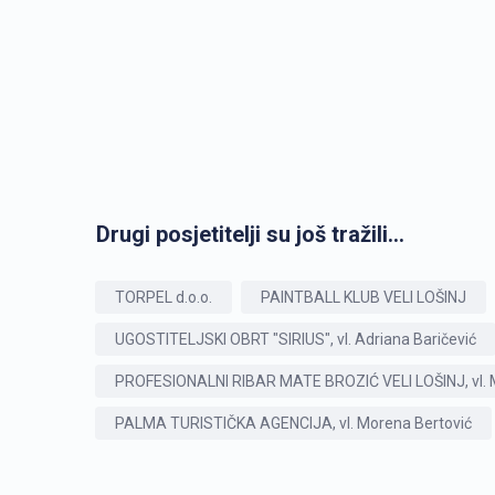
Drugi posjetitelji su još tražili...
TORPEL d.o.o.
PAINTBALL KLUB VELI LOŠINJ
UGOSTITELJSKI OBRT "SIRIUS", vl. Adriana Baričević
PROFESIONALNI RIBAR MATE BROZIĆ VELI LOŠINJ, vl. 
PALMA TURISTIČKA AGENCIJA, vl. Morena Bertović