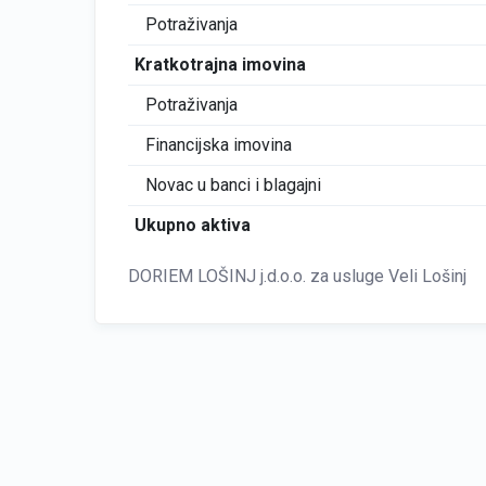
Potraživanja
Kratkotrajna imovina
Potraživanja
Financijska imovina
Novac u banci i blagajni
Ukupno aktiva
DORIEM LOŠINJ j.d.o.o. za usluge Veli Lošinj