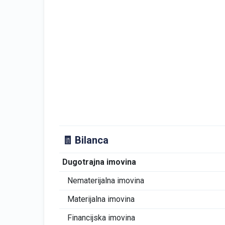
🧾 Bilanca
Dugotrajna imovina
Nematerijalna imovina
Materijalna imovina
Financijska imovina