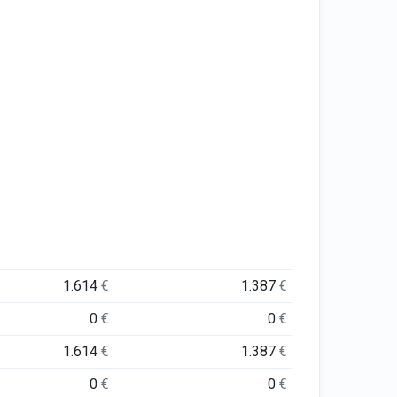
1.614
€
1.387
€
0
€
0
€
1.614
€
1.387
€
0
€
0
€