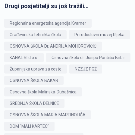
Drugi posjetitelji su još tražili...
Regionalna energetska agencija Kvarner
Građevinska tehnička škola
Prirodoslovni muzej Rijeka
OSNOVNA ŠKOLA Dr. ANDRIJA MOHOROVIČIĆ
KANAL RI d.o.o.
Osnovna škola dr. Josipa Pančića Bribir
Županijska uprava za ceste
NZZJZ PGŽ
OSNOVNA ŠKOLA BAKAR
Osnovna škola Malinska-Dubašnica
SREDNJA ŠKOLA DELNICE
OSNOVNA ŠKOLA MARIA MARTINOLIĆA
DOM "MALI KARTEC"