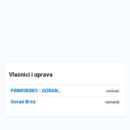
Vlasnici i uprava
PRIMORSKO - GORANSKA ŽUPANIJA
osnivač
Goran Broz
ravnatelj