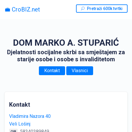
💼 CroBIZ.net
Pretraži 600k tvrtki
DOM MARKO A. STUPARIĆ
Djelatnosti socijalne skrbi sa smještajem za
starije osobe i osobe s invaliditetom
Kontakt
Vlasnici
Kontakt
Vladimira Nazora 40
Veli Lošinj
58340389849
OIB