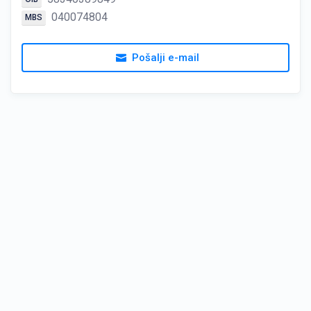
040074804
MBS
Pošalji e-mail