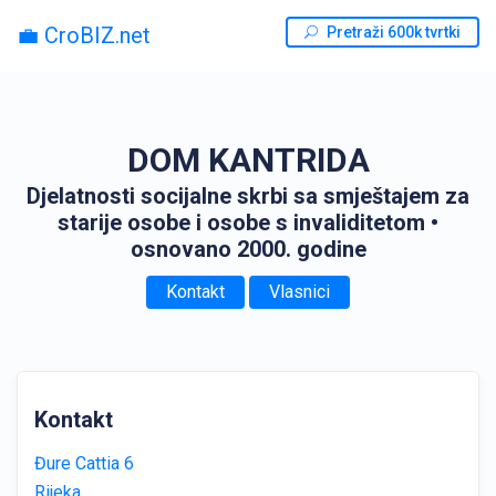
💼 CroBIZ.net
Pretraži 600k tvrtki
DOM KANTRIDA
Djelatnosti socijalne skrbi sa smještajem za
starije osobe i osobe s invaliditetom
•
osnovano 2000. godine
Kontakt
Vlasnici
Kontakt
Đure Cattia 6
Rijeka