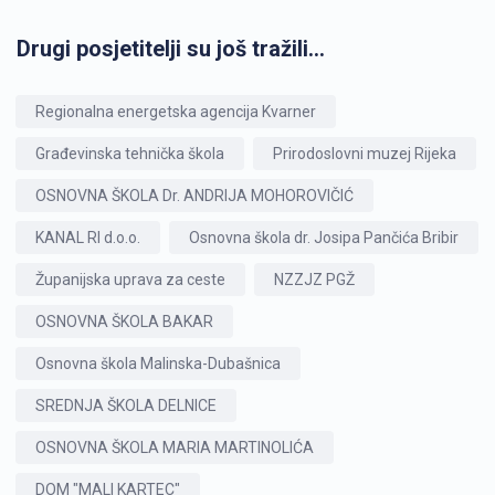
Drugi posjetitelji su još tražili...
Regionalna energetska agencija Kvarner
Građevinska tehnička škola
Prirodoslovni muzej Rijeka
OSNOVNA ŠKOLA Dr. ANDRIJA MOHOROVIČIĆ
KANAL RI d.o.o.
Osnovna škola dr. Josipa Pančića Bribir
Županijska uprava za ceste
NZZJZ PGŽ
OSNOVNA ŠKOLA BAKAR
Osnovna škola Malinska-Dubašnica
SREDNJA ŠKOLA DELNICE
OSNOVNA ŠKOLA MARIA MARTINOLIĆA
DOM "MALI KARTEC"