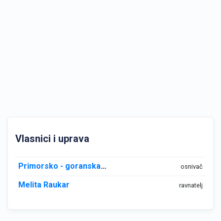
Vlasnici i uprava
Primorsko - goranska županija
osnivač
Melita Raukar
ravnatelj