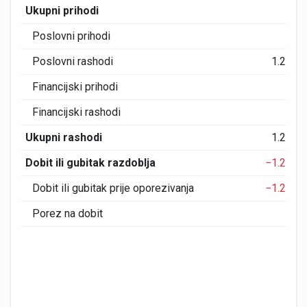
Ukupni prihodi
0
Poslovni prihodi
0
Poslovni rashodi
1.273
Financijski prihodi
0
Financijski rashodi
0
Ukupni rashodi
1.273
Dobit ili gubitak razdoblja
−1.273
Dobit ili gubitak prije oporezivanja
−1.273
Porez na dobit
0