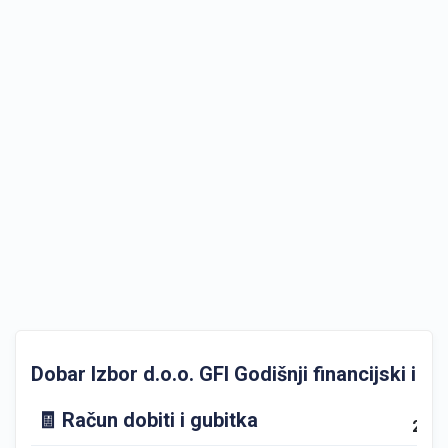
Dobar Izbor d.o.o. GFI Godišnji financijski izvj
🧾 Račun dobiti i gubitka
202