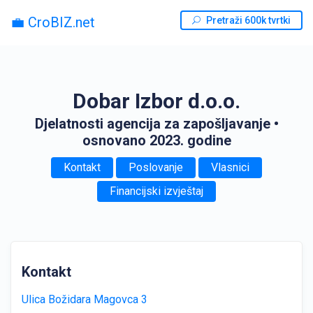
💼 CroBIZ.net
Pretraži 600k tvrtki
Dobar Izbor d.o.o.
Djelatnosti agencija za zapošljavanje
•
osnovano 2023. godine
Kontakt
Poslovanje
Vlasnici
Financijski izvještaj
Kontakt
Ulica Božidara Magovca 3