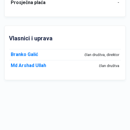
Prosječna plaća
-
Vlasnici i uprava
Branko Galić
član društva, direktor
Md Arshad Ullah
član društva