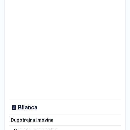
🧾 Bilanca
Dugotrajna imovina
0