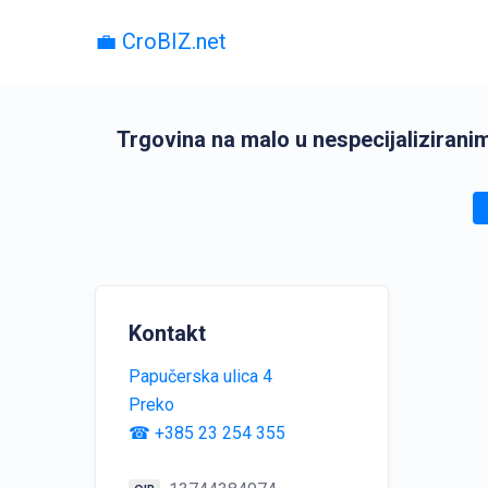
💼 CroBIZ.net
Trgovina na malo u nespecijaliziran
Kontakt
Papučerska ulica 4
Preko
☎ +385 23 254 355