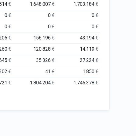
.514
€
1.648.007
€
1.703.184
€
0
€
0
€
0
€
0
€
0
€
0
€
.206
€
156.196
€
43.194
€
.260
€
120.828
€
14.119
€
.645
€
35.326
€
27.224
€
.302
€
41
€
1.850
€
.721
€
1.804.204
€
1.746.378
€