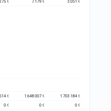
.275
€
7.179
€
3.051
€
.514
€
1.648.007
€
1.703.184
€
0
€
0
€
0
€