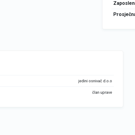
Zaposlen
Prosječna
jedini osnivač d.o.o
član uprave