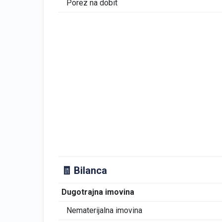
Porez na dobit
🧾 Bilanca
Dugotrajna imovina
Nematerijalna imovina