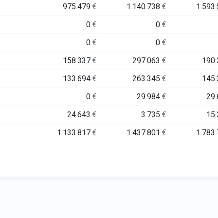
975.479
€
1.140.738
€
1.593
0
€
0
€
0
€
0
€
158.337
€
297.063
€
190
133.694
€
263.345
€
145
0
€
29.984
€
29
24.643
€
3.735
€
15
1.133.817
€
1.437.801
€
1.783