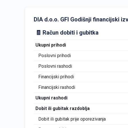
DIA d.o.o. GFI Godišnji financijski izv
🧾 Račun dobiti i gubitka
Ukupni prihodi
Poslovni prihodi
Poslovni rashodi
Financijski prihodi
Financijski rashodi
Ukupni rashodi
Dobit ili gubitak razdoblja
Dobit ili gubitak prije oporezivanja