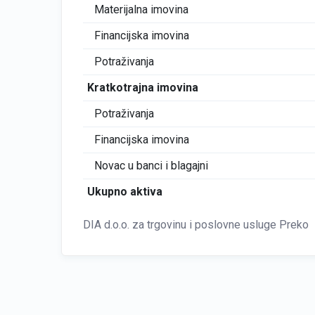
Materijalna imovina
Financijska imovina
Potraživanja
Kratkotrajna imovina
Potraživanja
Financijska imovina
Novac u banci i blagajni
Ukupno aktiva
DIA d.o.o. za trgovinu i poslovne usluge Preko