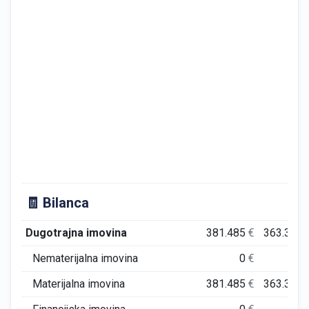
🧾 Bilanca
Dugotrajna imovina
381.485
€
363.380
Nematerijalna imovina
0
€
0
Materijalna imovina
381.485
€
363.380