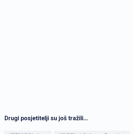
Drugi posjetitelji su još tražili...