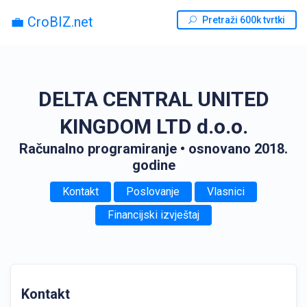
💼 CroBIZ.net
Pretraži 600k tvrtki
DELTA CENTRAL UNITED
KINGDOM LTD d.o.o.
Računalno programiranje
• osnovano 2018.
godine
Kontakt
Poslovanje
Vlasnici
Financijski izvještaj
Kontakt