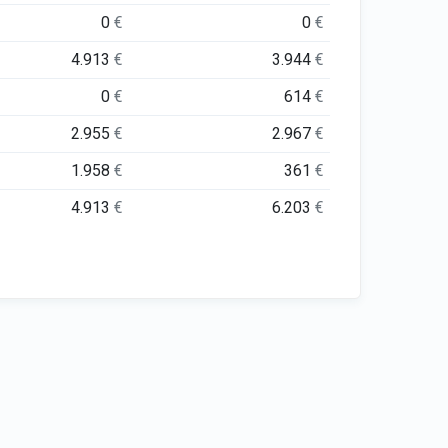
0
€
0
€
4.913
€
3.944
€
0
€
614
€
2.955
€
2.967
€
1.958
€
361
€
4.913
€
6.203
€