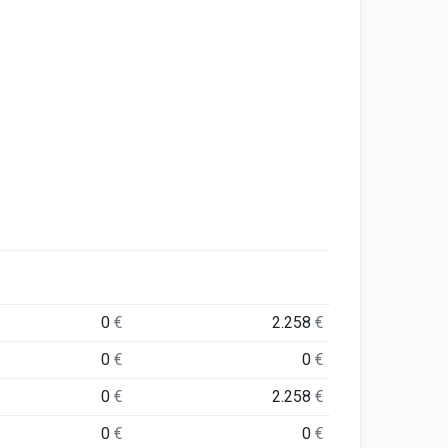
0
€
2.258
€
0
€
0
€
0
€
2.258
€
0
€
0
€