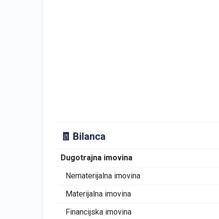
🧾 Bilanca
Dugotrajna imovina
Nematerijalna imovina
Materijalna imovina
Financijska imovina