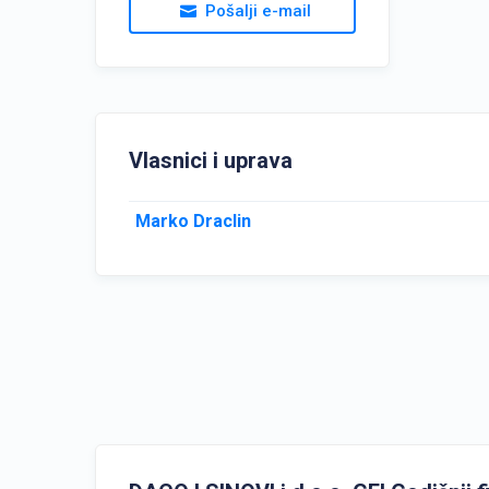
Pošalji e-mail
Vlasnici i uprava
Marko Draclin