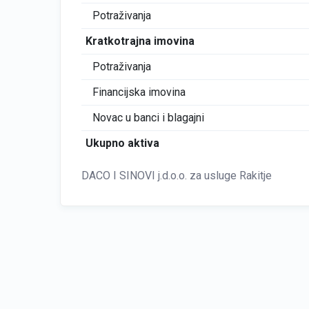
Potraživanja
Kratkotrajna imovina
Potraživanja
Financijska imovina
Novac u banci i blagajni
Ukupno aktiva
DACO I SINOVI j.d.o.o. za usluge Rakitje