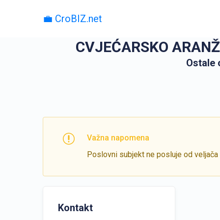
💼 CroBIZ.net
CVJEĆARSKO ARANŽERS
Ostale 
Važna napomena
Poslovni subjekt ne posluje od veljača
Kontakt