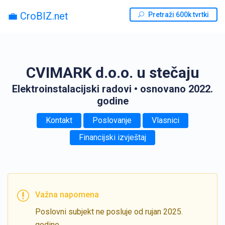
💼 CroBIZ.net
Pretraži 600k tvrtki
CVIMARK d.o.o. u stečaju
Elektroinstalacijski radovi
• osnovano 2022.
godine
Kontakt
Poslovanje
Vlasnici
Financijski izvještaj
Važna napomena
Poslovni subjekt ne posluje od rujan 2025.
godine