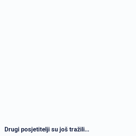
Drugi posjetitelji su još tražili...