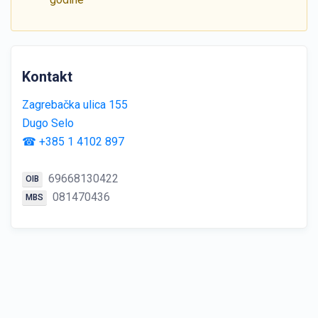
Kontakt
Zagrebačka ulica 155
Dugo Selo
☎ +385 1 4102 897
69668130422
OIB
081470436
MBS