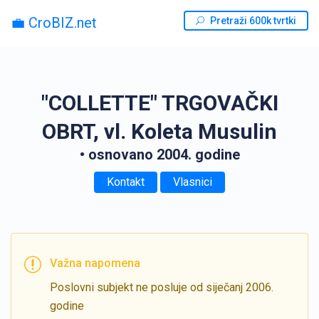
💼 CroBIZ.net
Pretraži 600k tvrtki
"COLLETTE" TRGOVAČKI
OBRT, vl. Koleta Musulin
• osnovano 2004. godine
Kontakt
Vlasnici
Važna napomena
Poslovni subjekt ne posluje od siječanj 2006.
godine