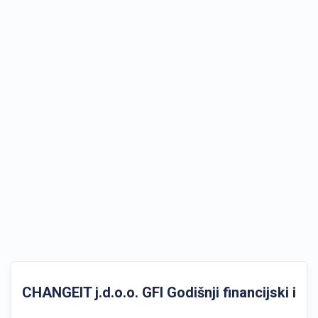
CHANGEIT j.d.o.o. GFI Godišnji financijski izvj