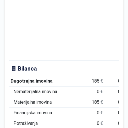
🧾 Bilanca
Dugotrajna imovina
185
€
0
€
Nematerijalna imovina
0
€
0
€
Materijalna imovina
185
€
0
€
Financijska imovina
0
€
0
€
Potraživanja
0
€
0
€