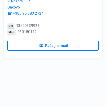
V. Nazora 117
Đakovo
☎ +385 95 383 2724
13599339923
OIB
030180112
MBS
Pošalji e-mail