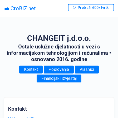
💼 CroBIZ.net
Pretraži 600k tvrtki
CHANGEIT j.d.o.o.
Ostale uslužne djelatnosti u vezi s
informacijskom tehnologijom i računalima
•
osnovano 2016. godine
Kontakt
Poslovanje
Vlasnici
Financijski izvještaj
Kontakt