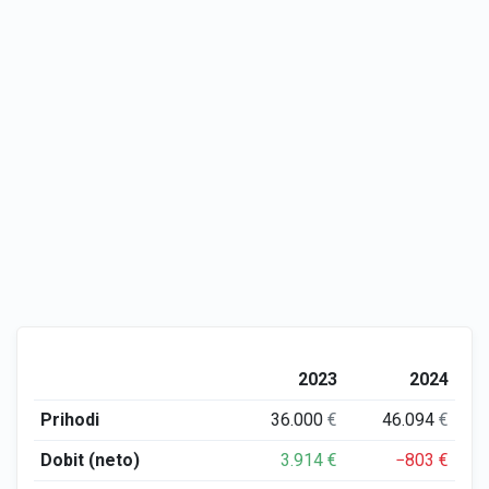
2023
2024
Prihodi
36.000
€
46.094
€
Dobit (neto)
3.914
€
−803
€