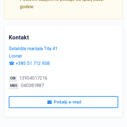
godine
Kontakt
Šetalište maršala Tita 41
Lovran
☎ +385 51 712 938
13954017216
OIB
040381887
MBS
Pošalji e-mail