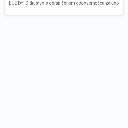
BUDDY' S društvo s ograničenom odgovornošću za ugostitel