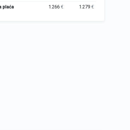
 plaća
1.266
€
1.279
€