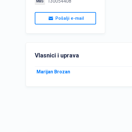
130054408
MBS
Pošalji e-mail
Vlasnici i uprava
Marijan Brozan