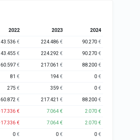
2022
2023
2024
43.536
€
224.486
€
90.270
€
43.455
€
224.292
€
90.270
€
60.597
€
217.061
€
88.200
€
81
€
194
€
0
€
275
€
359
€
0
€
60.872
€
217.421
€
88.200
€
−17.336
€
7.064
€
2.070
€
−17.336
€
7.064
€
2.070
€
0
€
0
€
0
€