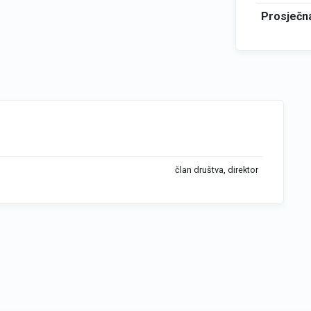
Prosječna
član društva, direktor