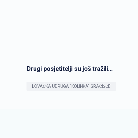
Drugi posjetitelji su još tražili...
LOVAČKA UDRUGA "KOLINKA" GRAČIŠĆE