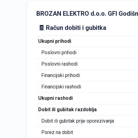
BROZAN ELEKTRO d.o.o. GFI Godišnji 
🧾 Račun dobiti i gubitka
Ukupni prihodi
Poslovni prihodi
Poslovni rashodi
Financijski prihodi
Financijski rashodi
Ukupni rashodi
Dobit ili gubitak razdoblja
Dobit ili gubitak prije oporezivanja
Porez na dobit