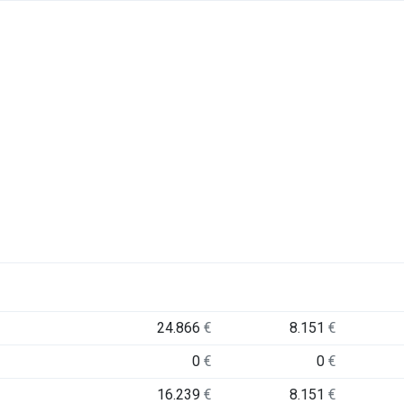
24.866
€
8.151
€
0
€
0
€
16.239
€
8.151
€