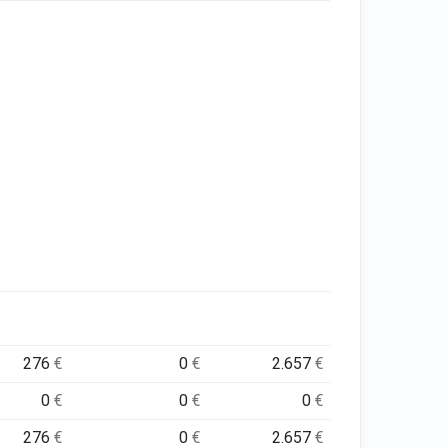
276
€
0
€
2.657
€
0
€
0
€
0
€
276
€
0
€
2.657
€