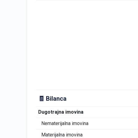
🧾 Bilanca
Dugotrajna imovina
Nematerijalna imovina
Materijalna imovina