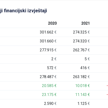
financijski izvještaji
2020
2021
301.662
€
274.325
€
301.660
€
274.320
€
277.915
€
262.767
€
2
€
5
€
572
€
416
€
278.487
€
263.182
€
20.585
€
10.018
€
23.175
€
11.143
€
2.590
€
1.125
€