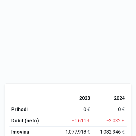
2023
2024
Prihodi
0
€
0
€
Dobit (neto)
−1.611
€
−2.032
€
Imovina
1.077.918
€
1.082.346
€