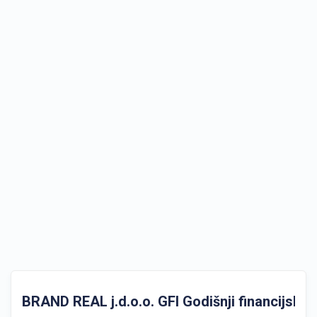
BRAND REAL j.d.o.o. GFI Godišnji financijski iz