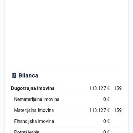
🧾 Bilanca
Dugotrajna imovina
113.127
€
159.101
Nematerijalna imovina
0
€
0
Materijalna imovina
113.127
€
159.101
Financijska imovina
0
€
0
Potraživanja
0
€
0