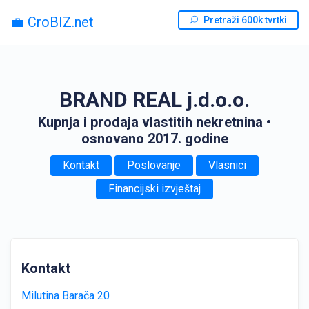
💼 CroBIZ.net
Pretraži 600k tvrtki
BRAND REAL j.d.o.o.
Kupnja i prodaja vlastitih nekretnina
•
osnovano 2017. godine
Kontakt
Poslovanje
Vlasnici
Financijski izvještaj
Kontakt
Milutina Barača 20