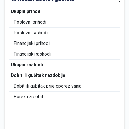
202
Ukupni prihodi
0
Poslovni prihodi
0
Poslovni rashodi
0
Financijski prihodi
0
Financijski rashodi
0
Ukupni rashodi
0
Dobit ili gubitak razdoblja
0
Dobit ili gubitak prije oporezivanja
0
Porez na dobit
0