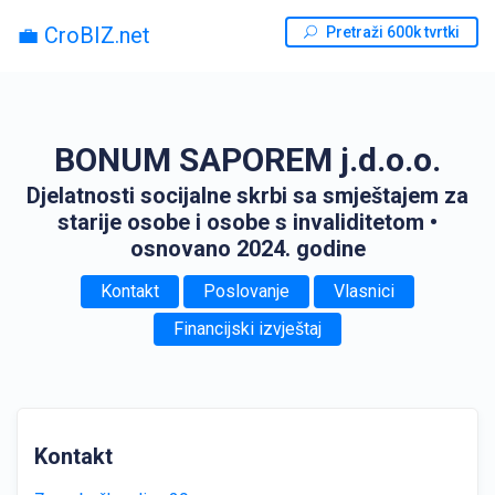
💼 CroBIZ.net
Pretraži 600k tvrtki
BONUM SAPOREM j.d.o.o.
Djelatnosti socijalne skrbi sa smještajem za
starije osobe i osobe s invaliditetom
•
osnovano 2024. godine
Kontakt
Poslovanje
Vlasnici
Financijski izvještaj
Kontakt