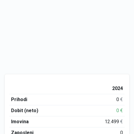
2024
Prihodi
0
€
Dobit (neto)
0
€
Imovina
12.499
€
Zaposleni
0