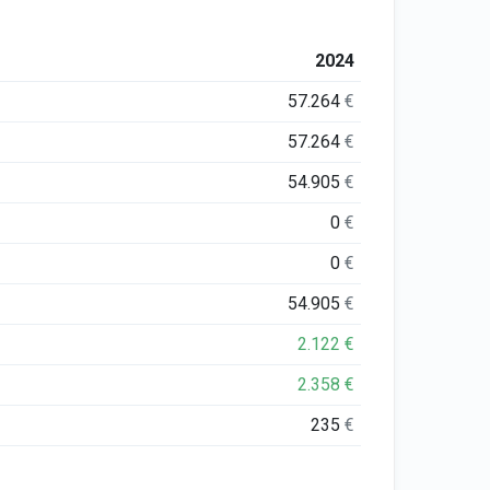
2024
57.264
€
57.264
€
54.905
€
0
€
0
€
54.905
€
2.122
€
2.358
€
235
€