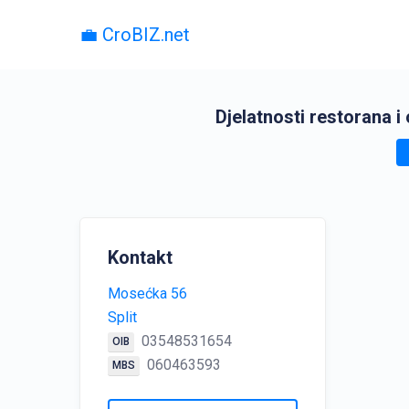
💼 CroBIZ.net
Djelatnosti restorana i
Kontakt
Mosećka 56
Split
03548531654
OIB
060463593
MBS