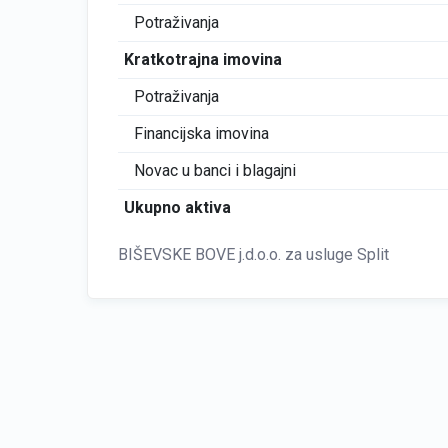
Potraživanja
Kratkotrajna imovina
Potraživanja
Financijska imovina
Novac u banci i blagajni
Ukupno aktiva
BIŠEVSKE BOVE j.d.o.o. za usluge Split