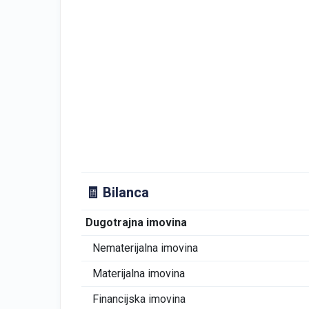
🧾 Bilanca
Dugotrajna imovina
Nematerijalna imovina
Materijalna imovina
Financijska imovina