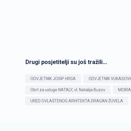
Drugi posjetitelji su još tražili...
ODVJETNIK JOSIP HRGA
ODVJETNIK VUKASOV
Obrt za usluge NATALY, vl. Natalija Buzov
MOIRAI,
URED OVLAŠTENOG ARHITEKTA DRAGAN ŽUVELA