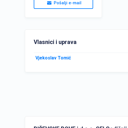
Pošalji e-mail
Vlasnici i uprava
Vjekoslav Tomić