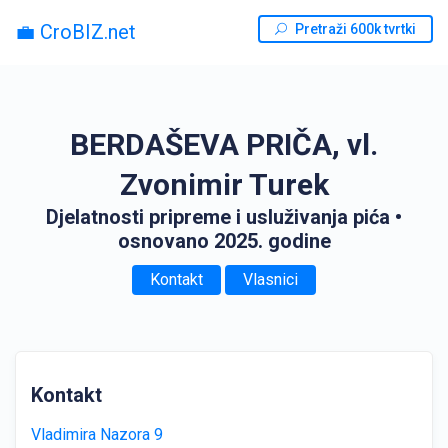
💼 CroBIZ.net
Pretraži 600k tvrtki
BERDAŠEVA PRIČA, vl.
Zvonimir Turek
Djelatnosti pripreme i usluživanja pića
•
osnovano 2025. godine
Kontakt
Vlasnici
Kontakt
Vladimira Nazora 9