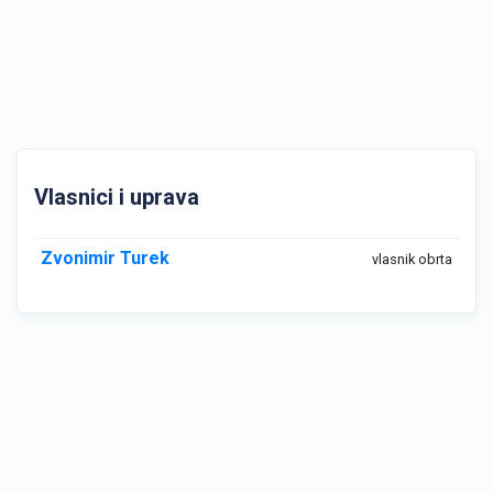
Vlasnici i uprava
Zvonimir Turek
vlasnik obrta