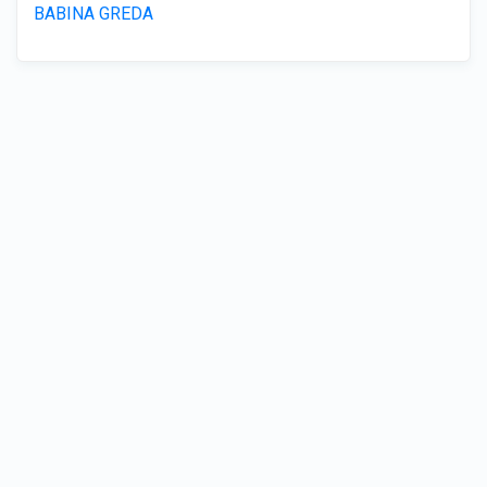
BABINA GREDA