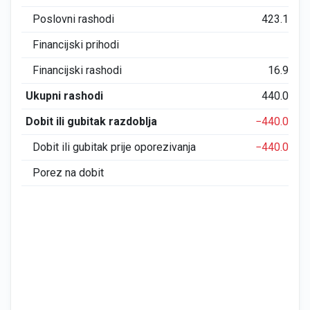
Poslovni rashodi
423.118
Financijski prihodi
0
Financijski rashodi
16.966
Ukupni rashodi
440.084
Dobit ili gubitak razdoblja
−440.084
Dobit ili gubitak prije oporezivanja
−440.084
Porez na dobit
0