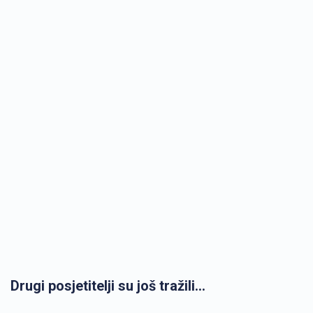
Drugi posjetitelji su još tražili...