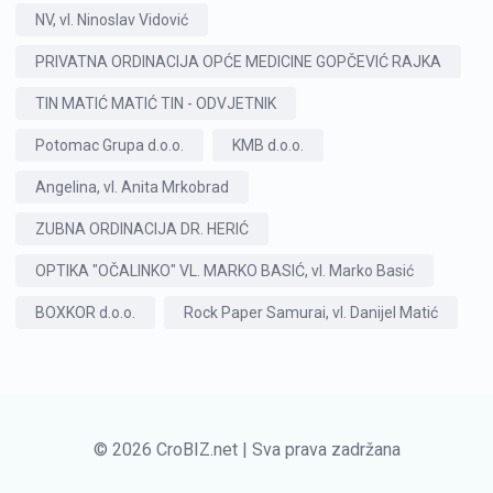
NV, vl. Ninoslav Vidović
PRIVATNA ORDINACIJA OPĆE MEDICINE GOPČEVIĆ RAJKA
TIN MATIĆ MATIĆ TIN - ODVJETNIK
Potomac Grupa d.o.o.
KMB d.o.o.
Angelina, vl. Anita Mrkobrad
ZUBNA ORDINACIJA DR. HERIĆ
OPTIKA "OČALINKO" VL. MARKO BASIĆ, vl. Marko Basić
BOXKOR d.o.o.
Rock Paper Samurai, vl. Danijel Matić
© 2026 CroBIZ.net | Sva prava zadržana