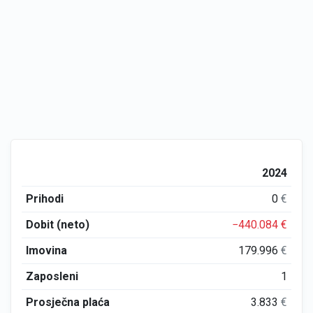
2024
Prihodi
0
€
Dobit (neto)
−440.084
€
Imovina
179.996
€
Zaposleni
1
Prosječna plaća
3.833
€