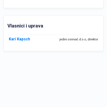
Vlasnici i uprava
Kari Kapsch
jedini osnivač d.o.o, direktor