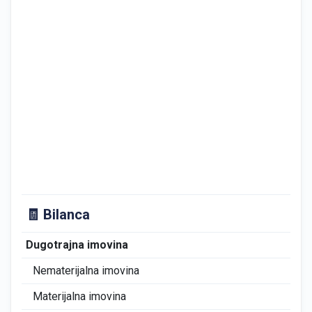
🧾 Bilanca
Dugotrajna imovina
0
Nematerijalna imovina
0
Materijalna imovina
0