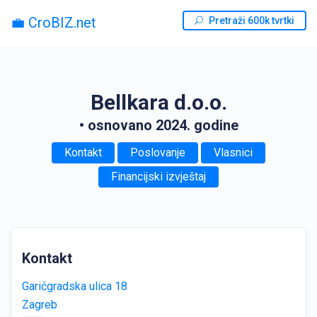
💼 CroBIZ.net
Pretraži 600k tvrtki
Bellkara d.o.o.
• osnovano 2024. godine
Kontakt
Poslovanje
Vlasnici
Financijski izvještaj
Kontakt
Garićgradska ulica 18
Zagreb